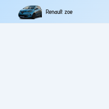
Aller
au
Renault zoe
contenu