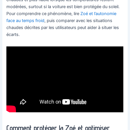
modérées, surtout si la voiture est bien protégée du soleil.
Pour comprendre ce phénomène, lire
Zoé et l’autonomie
face au temps froid
, puis comparer avec les situations
chaudes décrites par les utilisateurs peut aider à situer les
écarts.
Comment protéger la Zoé et optimiser