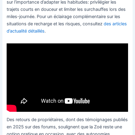
sur l’importance d’adapter les habitudes: privilégier les
trajets courts en douceur et limiter les surchauffes lors des
miles-journée. Pour un éclairage complémentaire sur les
situations de recharge et les risques, consultez
des articles
d’actualité détaillés
.
Des retours de propriétaires, dont des témoignages publiés
en 2025 sur des forums, soulignent que la Zoé reste une
option pratique en occasion, avec des autonomies