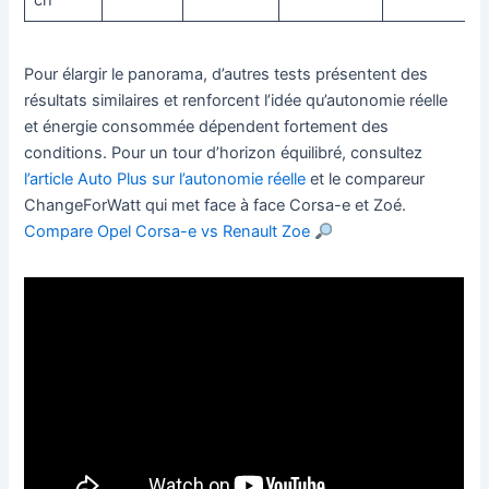
Pour élargir le panorama, d’autres tests présentent des
résultats similaires et renforcent l’idée qu’autonomie réelle
et énergie consommée dépendent fortement des
conditions. Pour un tour d’horizon équilibré, consultez
l’article Auto Plus sur l’autonomie réelle
et le compareur
ChangeForWatt qui met face à face Corsa-e et Zoé.
Compare Opel Corsa-e vs Renault Zoe