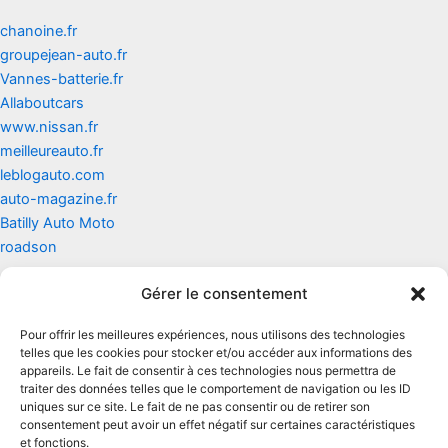
chanoine.fr
groupejean-auto.fr
Vannes-batterie.fr
Allaboutcars
www.nissan.fr
meilleureauto.fr
leblogauto.com
auto-magazine.fr
Batilly Auto Moto
roadson
Gérer le consentement
Contact
Pour offrir les meilleures expériences, nous utilisons des technologies
Mentions légales
telles que les cookies pour stocker et/ou accéder aux informations des
appareils. Le fait de consentir à ces technologies nous permettra de
traiter des données telles que le comportement de navigation ou les ID
Conditions générales d'utilisation
uniques sur ce site. Le fait de ne pas consentir ou de retirer son
consentement peut avoir un effet négatif sur certaines caractéristiques
Conditions générales de vente
et fonctions.