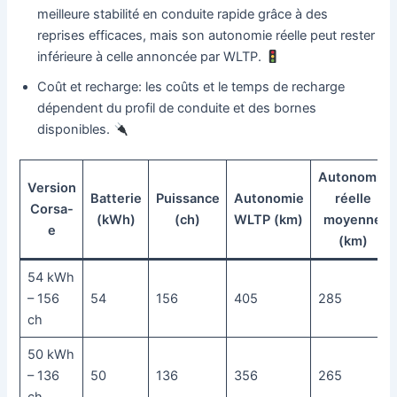
meilleure stabilité en conduite rapide grâce à des
reprises efficaces, mais son autonomie réelle peut rester
inférieure à celle annoncée par WLTP.
Coût et recharge: les coûts et le temps de recharge
dépendent du profil de conduite et des bornes
disponibles.
Autonomie
Version
Batterie
Puissance
Autonomie
réelle
Corsa-
(kWh)
(ch)
WLTP (km)
moyenne
e
(km)
54 kWh
– 156
54
156
405
285
ch
50 kWh
– 136
50
136
356
265
ch