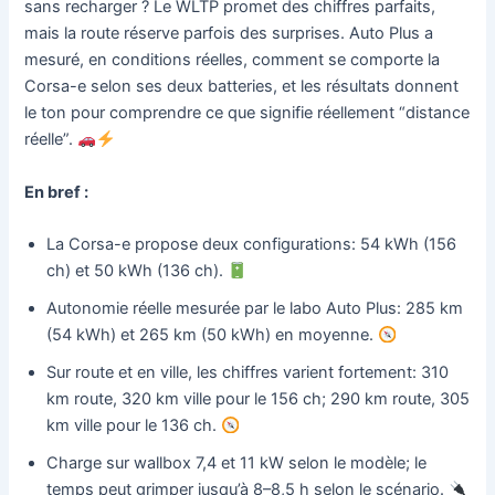
sans recharger ? Le WLTP promet des chiffres parfaits,
mais la route réserve parfois des surprises. Auto Plus a
mesuré, en conditions réelles, comment se comporte la
Corsa-e selon ses deux batteries, et les résultats donnent
le ton pour comprendre ce que signifie réellement “distance
réelle”.
En bref :
La Corsa-e propose deux configurations: 54 kWh (156
ch) et 50 kWh (136 ch).
Autonomie réelle mesurée par le labo Auto Plus: 285 km
(54 kWh) et 265 km (50 kWh) en moyenne.
Sur route et en ville, les chiffres varient fortement: 310
km route, 320 km ville pour le 156 ch; 290 km route, 305
km ville pour le 136 ch.
Charge sur wallbox 7,4 et 11 kW selon le modèle; le
temps peut grimper jusqu’à 8–8,5 h selon le scénario.