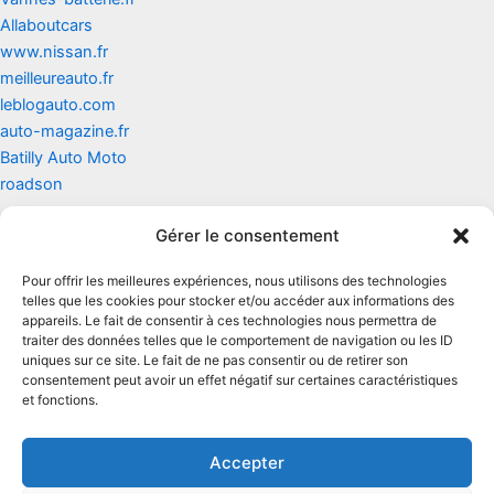
Allaboutcars
www.nissan.fr
meilleureauto.fr
leblogauto.com
auto-magazine.fr
Batilly Auto Moto
roadson
Gérer le consentement
Contact
Pour offrir les meilleures expériences, nous utilisons des technologies
Mentions légales
telles que les cookies pour stocker et/ou accéder aux informations des
appareils. Le fait de consentir à ces technologies nous permettra de
traiter des données telles que le comportement de navigation ou les ID
Conditions générales d'utilisation
uniques sur ce site. Le fait de ne pas consentir ou de retirer son
consentement peut avoir un effet négatif sur certaines caractéristiques
Conditions générales de vente
et fonctions.
Politique de cookies
Accepter
Politique de confidentialité