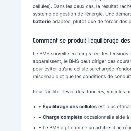
cellules). Dans les deux cas, le résultat rec
système de gestion de l’énergie. Une démarc
batterie
adaptée, plutôt que de forcer des c
Comment se produit l’équilibrage des 
Le BMS surveille en temps réel les tensions 
apparaissent, le BMS peut diriger des coura
pour éviter qu’une cellule surchargée n’end
raisonnable et que les conditions de condui
Pour faciliter l’éveil des données, voici les po
•
Équilibrage des cellules
est plus effica
•
Charge complète
occasionnelle aide à r
• Le BMS agit comme un arbitre: il ne réag