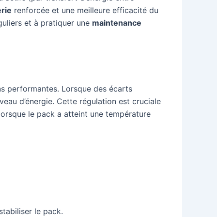
erie
renforcée et une meilleure efficacité du
uliers et à pratiquer une
maintenance
oins performantes. Lorsque des écarts
eau d’énergie. Cette régulation est cruciale
lorsque le pack a atteint une température
tabiliser le pack.