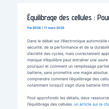
Équilibrage des cellules : P
Par
RZOE
/
17 mars 2026
Dans le débat sur l’électronique automobile et 
sécurité, de la performance et de la durabil
d’acidité des cycles, mais correctement appl
manque d’équilibre peut entraîner une usure
pourquoi et comment un remplissage partiel o
batterie, sans promettre une magie absolue.
comprendre comment l’équilibrage des cellules
notamment lorsqu’il s’agit d’une batterie lith
Pour approfondir les détails, deux ressourc
l’équilibrage des cellules.
un article sur la 