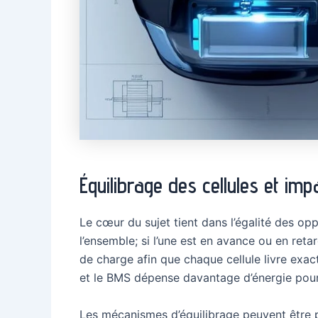
Équilibrage des cellules et impa
Le cœur du sujet tient dans l’égalité des opp
l’ensemble; si l’une est en avance ou en retar
de charge afin que chaque cellule livre exac
et le BMS dépense davantage d’énergie pour c
Les mécanismes d’équilibrage peuvent être pas