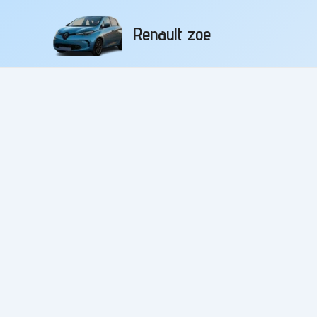
Aller
au
Renault zoe
contenu