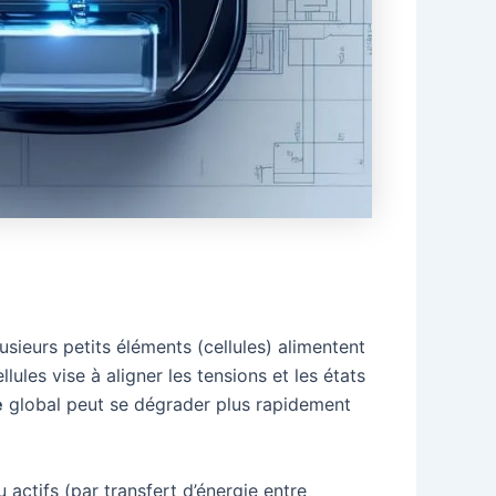
usieurs petits éléments (cellules) alimentent
lules vise à aligner les tensions et les états
e
global peut se dégrader plus rapidement
 actifs (par transfert d’énergie entre