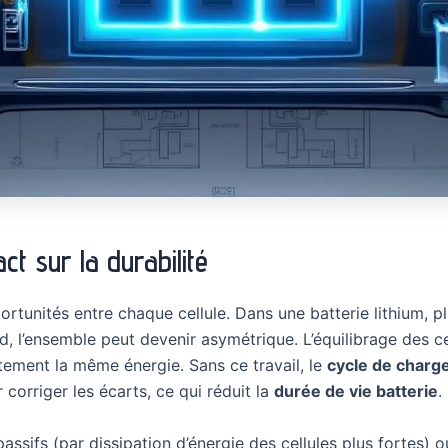
ct sur la durabilité
ortunités entre chaque cellule. Dans une batterie lithium, pl
d, l’ensemble peut devenir asymétrique. L’équilibrage des cel
tement la même énergie. Sans ce travail, le
cycle de charg
orriger les écarts, ce qui réduit la
durée de vie batterie
.
sifs (par dissipation d’énergie des cellules plus fortes) ou