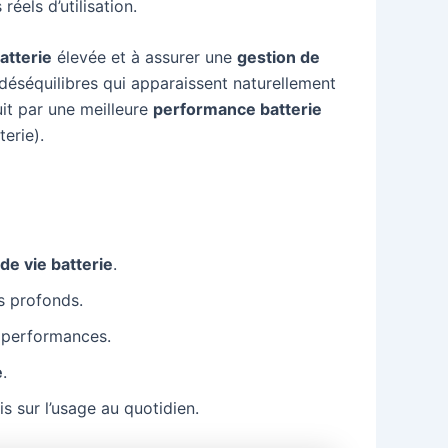
éels d’utilisation.
atterie
élevée et à assurer une
gestion de
 déséquilibres qui apparaissent naturellement
uit par une meilleure
performance batterie
erie).
de vie batterie
.
es profonds.
s performances.
e
.
 sur l’usage au quotidien.