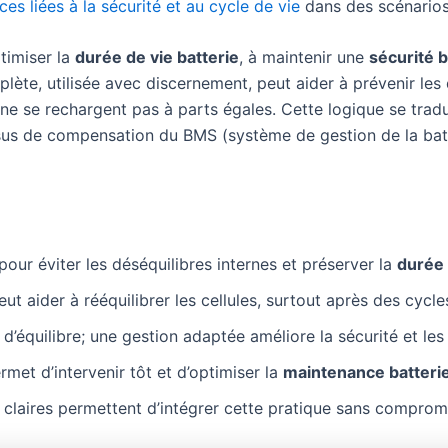
ces liées à la sécurité et au cycle de vie
dans des scénarios r
ptimiser la
durée de vie batterie
, à maintenir une
sécurité b
lète, utilisée avec discernement, peut aider à prévenir les
 ne se rechargent pas à parts égales. Cette logique se trad
sus de compensation du BMS (système de gestion de la batt
 pour éviter les déséquilibres internes et préserver la
durée 
ut aider à rééquilibrer les cellules, surtout après des cycl
 d’équilibre; une gestion adaptée améliore la sécurité et le
rmet d’intervenir tôt et d’optimiser la
maintenance batteri
claires permettent d’intégrer cette pratique sans compromis