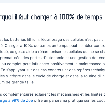
ourquoi il faut charger à 100% de temps
les batteries lithium, l’équilibrage des cellules n’est pas un
ité. Charger à 100% de temps en temps peut sembler contre-i
iqué, ce geste aide à réharmoniser les cellules qui ne se c
 prématurée, des pertes d’autonomie et une gestion de l’én
u complet peut influencer positivement la maintenance batt
 En s’appuyant sur des cas concrets et des repères techniqu
 s’intègre dans le cycle de charge et dans la routine d’un u
ium de grande taille.
es complémentaires éclairent les mécanismes et les limites
charge à 99% de Zoe
offre un panorama pratique sur les coûts