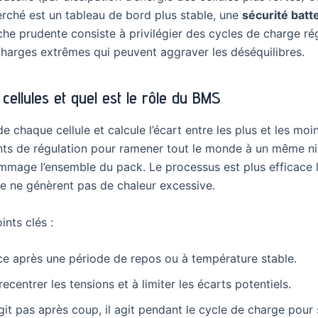
herché est un tableau de bord plus stable, une
sécurité batt
he prudente consiste à privilégier des cycles de charge rég
harges extrêmes qui peuvent aggraver les déséquilibres.
cellules et quel est le rôle du BMS
de chaque cellule et calcule l’écart entre les plus et les m
nts de régulation pour ramener tout le monde à un même niv
ommage l’ensemble du pack. Le processus est plus efficace 
te ne génèrent pas de chaleur excessive.
ints clés :
ce après une période de repos ou à température stable.
ecentrer les tensions et à limiter les écarts potentiels.
it pas après coup, il agit pendant le cycle de charge pour s