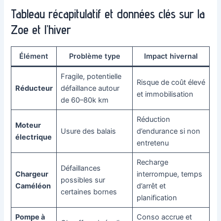
Tableau récapitulatif et données clés sur la
Zoe et l’hiver
Élément
Problème type
Impact hivernal
Fragile, potentielle
Risque de coût élevé
Réducteur
défaillance autour
et immobilisation
de 60–80k km
Réduction
Moteur
Usure des balais
d’endurance si non
électrique
entretenu
Recharge
Défaillances
Chargeur
interrompue, temps
possibles sur
Caméléon
d’arrêt et
certaines bornes
planification
Pompe à
Conso accrue et