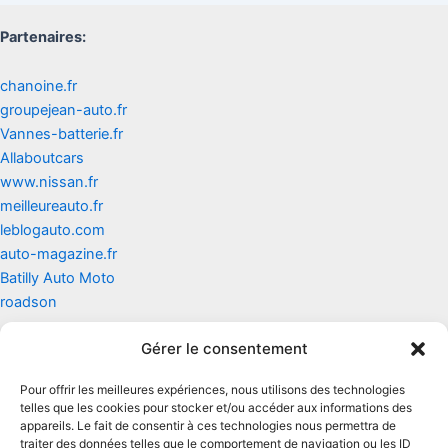
Partenaires:
chanoine.fr
groupejean-auto.fr
Vannes-batterie.fr
Allaboutcars
www.nissan.fr
meilleureauto.fr
leblogauto.com
auto-magazine.fr
Batilly Auto Moto
roadson
Gérer le consentement
Contact
Pour offrir les meilleures expériences, nous utilisons des technologies
Mentions légales
telles que les cookies pour stocker et/ou accéder aux informations des
appareils. Le fait de consentir à ces technologies nous permettra de
traiter des données telles que le comportement de navigation ou les ID
Conditions générales d'utilisation