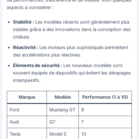
de performances, d’adhérence et de vitesse. Voici quelques
aspects à considérer :
Stabilité :
Les modèles récents sont généralement plus
stables grâce à des innovations dans la conception des
châssis.
Réactivité :
Les moteurs plus sophistiqués permettent
des accélérations plus réactives.
Éléments de sécurité :
Les nouveaux modèles sont
souvent équipés de dispositifs qui évitent les dérapages
intempestifs.
Marque
Modèle
Performance (1 à 10)
Ford
Mustang GT
8
Audi
Q7
7
Tesla
Model S
10