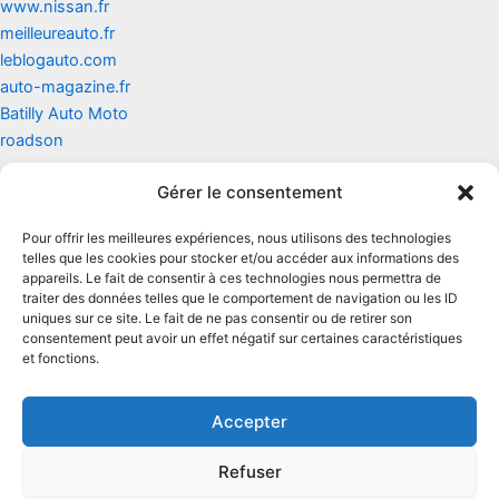
www.nissan.fr
meilleureauto.fr
leblogauto.com
auto-magazine.fr
Batilly Auto Moto
roadson
Gérer le consentement
Contact
Pour offrir les meilleures expériences, nous utilisons des technologies
Mentions légales
telles que les cookies pour stocker et/ou accéder aux informations des
appareils. Le fait de consentir à ces technologies nous permettra de
traiter des données telles que le comportement de navigation ou les ID
Conditions générales d'utilisation
uniques sur ce site. Le fait de ne pas consentir ou de retirer son
consentement peut avoir un effet négatif sur certaines caractéristiques
Conditions générales de vente
et fonctions.
Politique de cookies
Accepter
Politique de confidentialité
Refuser